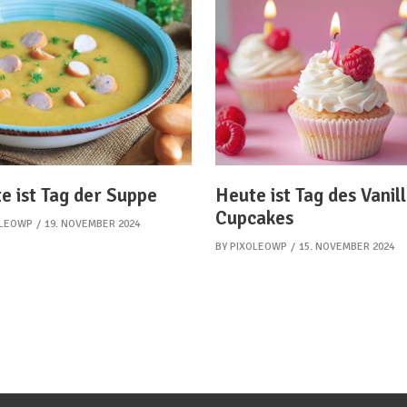
e ist Tag der Suppe
Heute ist Tag des Vanil
Cupcakes
OLEOWP
19. NOVEMBER 2024
BY
PIXOLEOWP
15. NOVEMBER 2024