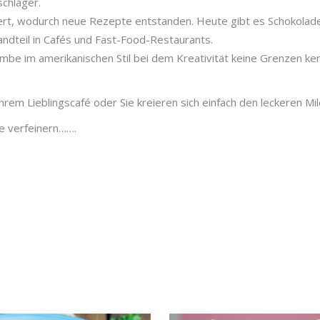
chlager.
ert, wodurch neue Rezepte entstanden. Heute gibt es Schokolade
andteil in Cafés und Fast-Food-Restaurants.
mbe im amerikanischen Stil bei dem Kreativität keine Grenzen ken
hrem Lieblingscafé oder Sie kreieren sich einfach den leckeren 
ke verfeinern…….