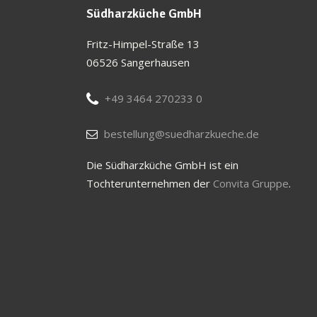
Südharzküche GmbH
Fritz-Himpel-Straße 13
06526 Sangerhausen
+49 3464 270233 0
bestellung@suedharzkueche.de
Die Südharzküche GmbH ist ein
Tochterunternehmen der
Convita Gruppe
.