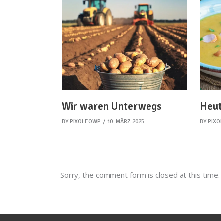
Wir waren Unterwegs
Heut
BY
PIXOLEOWP
10. MÄRZ 2025
BY
PIX
Sorry, the comment form is closed at this time.