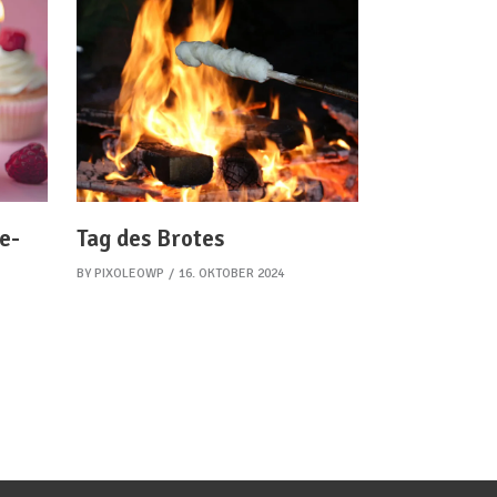
le-
Tag des Brotes
BY
PIXOLEOWP
16. OKTOBER 2024