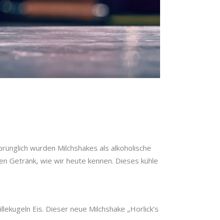
prünglich wurden Milchshakes als alkoholische
en Getränk, wie wir heute kennen. Dieses kühle
lekugeln Eis. Dieser neue Milchshake „Horlick’s