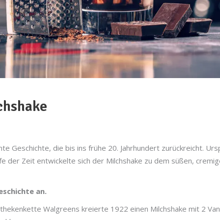
chshake
e Geschichte, die bis ins frühe 20. Jahrhundert zurückreicht. Urs
fe der Zeit entwickelte sich der Milchshake zu dem süßen, cremig
eschichte an.
othekenkette Walgreens kreierte 1922 einen Milchshake mit 2 Vanil