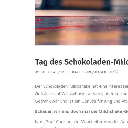
Tag des Schokoladen-Mil
BY
PIXOLEOWP
12. SEPTEMBER 2024
ALLGEMEIN
0
Der Schokoladen-Milchshake hat eine interessant
Getränke auf Whiskybasis serviert, aber im Lau
Getränk war und ist ein Genuss für Jung und Alt.
Schauen wir uns doch mal die Milchshake-G
Ivar „Pop“ Coulson, ein Mitarbeiter von der Ap