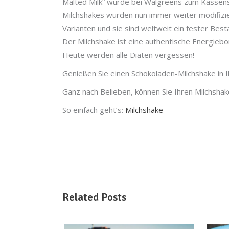
Malted Milk“ wurde bei Walgreens zum Kassens
Milchshakes wurden nun immer weiter modifizi
Varianten und sie sind weltweit ein fester Best
Der Milchshake ist eine authentische Energiebo
Heute werden alle Diäten vergessen!
Genießen Sie einen Schokoladen-Milchshake in I
Ganz nach Belieben, können Sie Ihren Milchsha
So einfach geht’s:
Milchshake
Related Posts