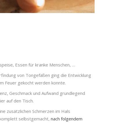
speise, Essen für kranke Menschen, …
Erfindung von Tongefäßen ging die Entwicklung
dem Feuer gekocht werden konnte.
istenz, Geschmack und Aufwand grundlegend
r auf den Tisch.
ine zusätzlichen Schmerzen im Hals
n komplett selbstgemacht,
nach folgendem