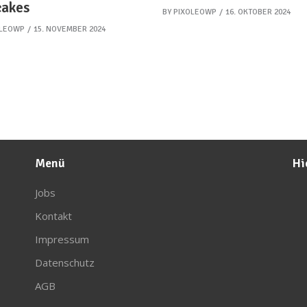
akes
BY
PIXOLEOWP
16. OKTOBER 2024
OLEOWP
15. NOVEMBER 2024
Menü
Hi
Jobs
Kontakt
Impressum
Datenschutz
AGB