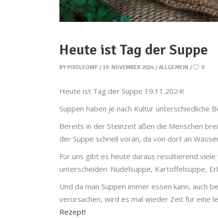
Heute ist Tag der Suppe
BY
PIXOLEOWP
19. NOVEMBER 2024
ALLGEMEIN
0
Heute ist Tag der Suppe 19.11.2024!
Suppen haben je nach Kultur unterschiedliche 
Bereits in der Steinzeit aßen die Menschen br
der Suppe schnell voran, da von dort an Wasse
Für uns gibt es heute daraus resultierend vie
unterscheiden. Nudelsuppe, Kartoffelsuppe, E
Und da man Suppen immer essen kann, auch bes
verursachen, wird es mal wieder Zeit für eine 
Rezept!