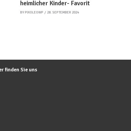
heimlicher Kinder- Favorit
BY
PIXOLEOWP
28. SEPTEMBER 2024
er finden Sie uns