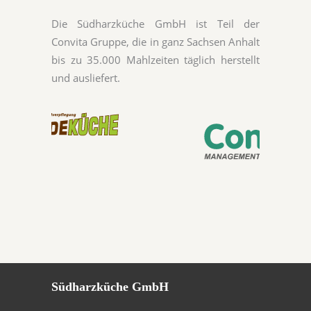
Die Südharzküche GmbH ist Teil der
Convita Gruppe, die in ganz Sachsen Anhalt
bis zu 35.000 Mahlzeiten täglich herstellt
und ausliefert.
Südharzküche GmbH