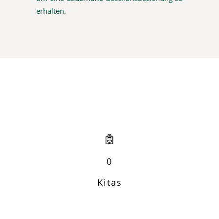
erhalten.
0
Kitas