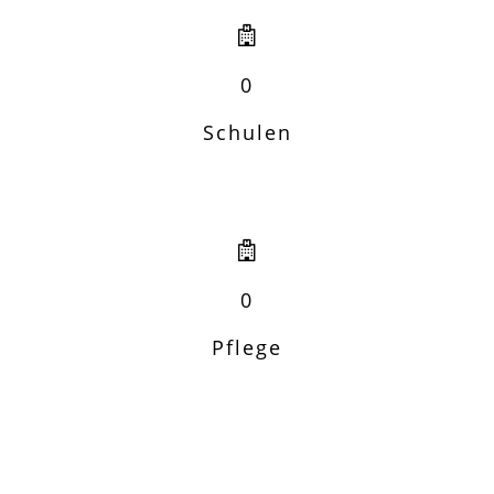
0
Schulen
0
Pflege